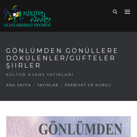
GÖNLÜMDEN GÖNÜLLERE
DÖKÜLENLER/GÜFTELER
ŞIIRLER
KÜLTÜR AJANS YAYINLARI
ANA SAYFA
/
YAYINLAR
/
EDEBIYAT VE KURGU