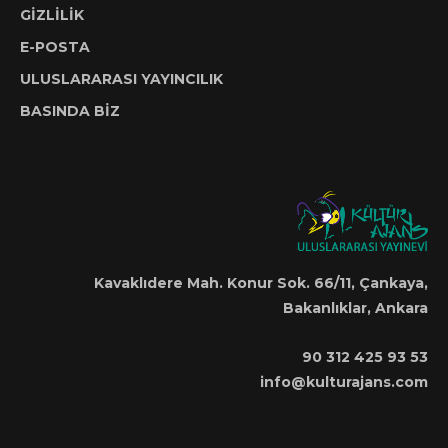
GİZLİLİK
E-POSTA
ULUSLARARASI YAYINCILIK
BASINDA BİZ
Kavaklıdere Mah. Konur Sok. 66/11, Çankaya,
Bakanlıklar, Ankara
90 312 425 93 53
info@kulturajans.com