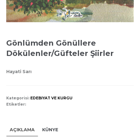
Gönlümden Gönüllere
Dökülenler/Güfteler Şiirler
Hayati Sarı
Kategorisi:
EDEBIYAT VE KURGU
Etiketler:
AÇIKLAMA
KÜNYE