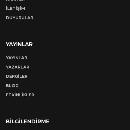
İLETİŞİM
DUYURULAR
YAYINLAR
YAYINLAR
YAZARLAR
DERGİLER
BLOG
ETKİNLİKLER
BİLGİLENDİRME