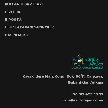
KULLANIM ŞARTLARI
GİZLİLİK
E-POSTA
ULUSLARARASI YAYINCILIK
BASINDA BİZ
Kavaklıdere Mah. Konur Sok. 66/11, Çankaya,
Bakanlıklar, Ankara
90 312 425 93 53
info@kulturajans.com