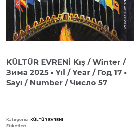
KÜLTÜR EVRENİ Kış / Winter /
Зима 2025 ▪ Yıl / Year / Год 17 ▪
Sayı / Number / Число 57
Kategorisi:
KÜLTÜR EVRENI
Etiketler: