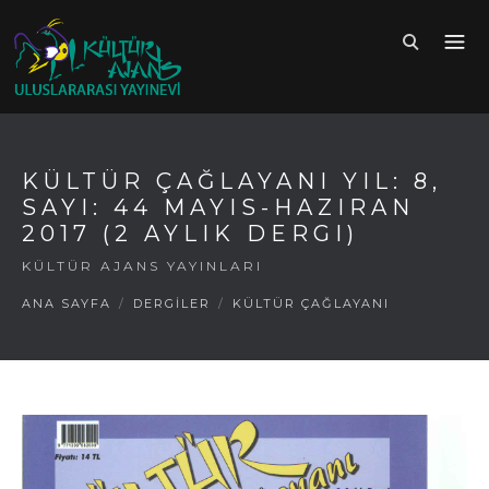
KÜLTÜR ÇAĞLAYANI YIL: 8,
SAYI: 44 MAYIS-HAZIRAN
2017 (2 AYLIK DERGI)
KÜLTÜR AJANS YAYINLARI
ANA SAYFA
/
DERGİLER
/
KÜLTÜR ÇAĞLAYANI