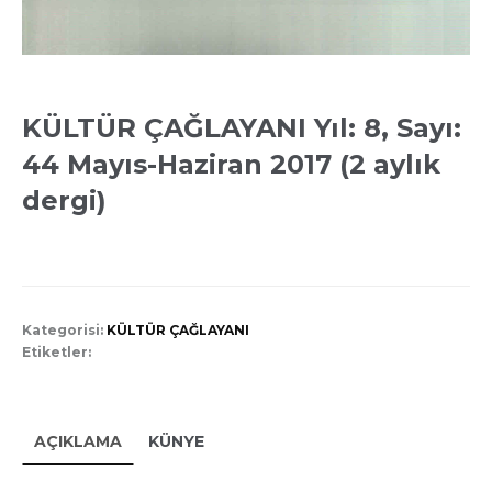
KÜLTÜR ÇAĞLAYANI Yıl: 8, Sayı:
44 Mayıs-Haziran 2017 (2 aylık
dergi)
Kategorisi:
KÜLTÜR ÇAĞLAYANI
Etiketler:
AÇIKLAMA
KÜNYE