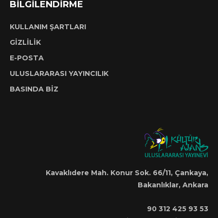
BİLGİLENDİRME
KULLANIM ŞARTLARI
GİZLİLİK
E-POSTA
ULUSLARARASI YAYINCILIK
BASINDA BİZ
Kavaklıdere Mah. Konur Sok. 66/11, Çankaya,
Bakanlıklar, Ankara
90 312 425 93 53