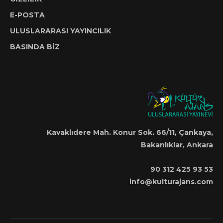
E-POSTA
ULUSLARARASI YAYINCILIK
BASINDA BİZ
Kavaklıdere Mah. Konur Sok. 66/11, Çankaya,
Bakanlıklar, Ankara
90 312 425 93 53
info@kulturajans.com