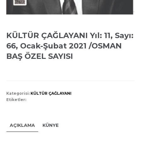
KÜLTÜR ÇAĞLAYANI Yıl: 11, Sayı:
66, Ocak-Şubat 2021 /OSMAN
BAŞ ÖZEL SAYISI
Kategorisi:
KÜLTÜR ÇAĞLAYANI
Etiketler:
AÇIKLAMA
KÜNYE