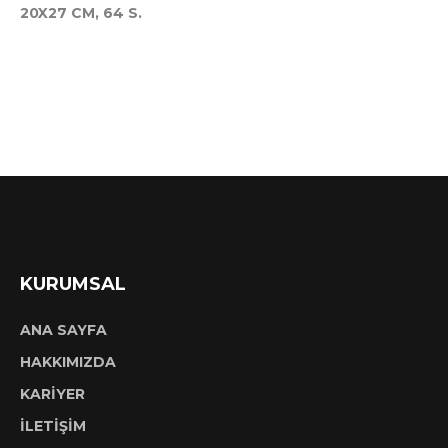
20X27 CM, 64 S.
KURUMSAL
ANA SAYFA
HAKKIMIZDA
KARİYER
İLETİŞİM