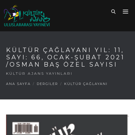
KÜLTÜR ÇAĞLAYANI YIL: 11,
SAYI: 66, OCAK-ŞUBAT 2021
/OSMAN BAŞ ÖZEL SAYISI
KÜLTÜR AJANS YAYINLARI
ANA SAYFA
/
DERGİLER
/
KÜLTÜR ÇAĞLAYANI