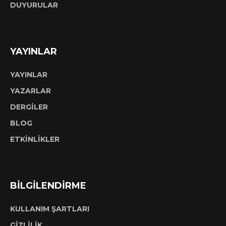
DUYURULAR
YAYINLAR
YAYINLAR
YAZARLAR
DERGİLER
BLOG
ETKİNLİKLER
BİLGİLENDİRME
KULLANIM ŞARTLARI
GİZLİLİK